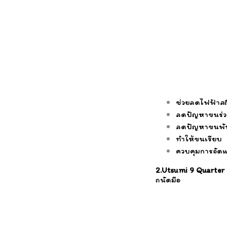
ช่วยลดไฟฟ้าสถ
ลดปัญหาขนร่ว
ลดปัญหาขนพั
ทำให้ขนเรียบ
ควบคุมการจัดแ
2.Utsumi 9 Quarte
ถนัดมือ