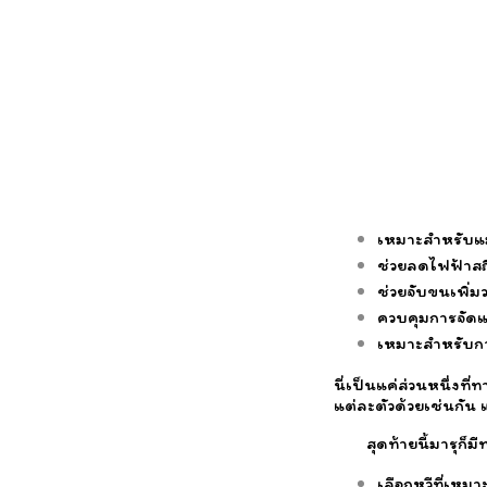
เหมาะสำหรับ
ช่วยลดไฟฟ้าสถ
ช่วยจับขนเพิ่มว
ควบคุมการจัดแ
เหมาะสำหรับก
นี่เป็นแค่ส่วนหนึ่งท
แต่ละตัวด้วยเช่นกัน 
สุดท้ายนี้มารุก
เลือกหวีที่เห