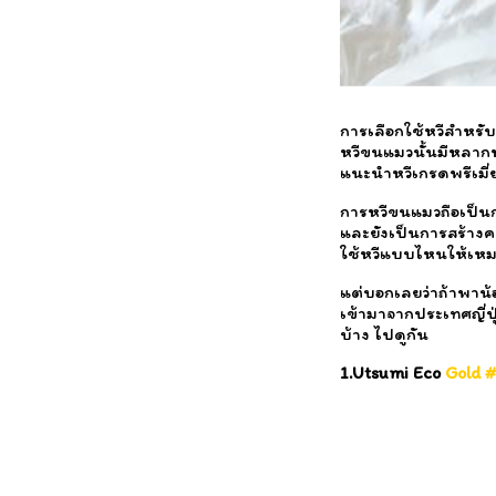
การเลือกใช้หวีสำหรับห
หวีขนแมวนั้นมีหลากห
แนะนำหวีเกรดพรีเมี่ยม
การหวีขนแมวถือเป็
และยังเป็นการสร้างค
ใช้หวีแบบไหนให้เหม
แต่บอกเลยว่าถ้าพาน้อ
เข้ามาจากประเทศญี่ป
บ้าง ไปดูกัน
1.Utsumi Eco
Gold 