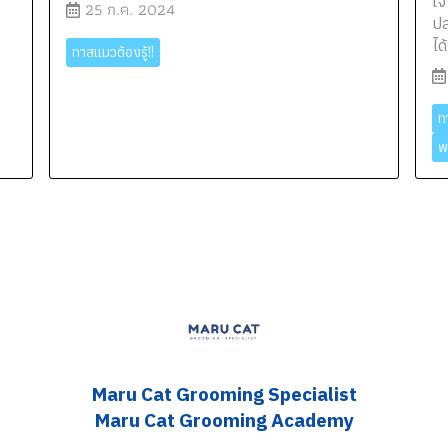
เจ
25 ก.ค. 2024
ปล
ได
ทาสแมวต้องรู้!!
ท
พ
Maru Cat Grooming S
pecialist
Maru Cat Grooming Academy