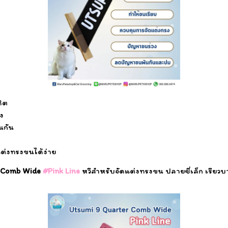
ิต
ง
นกัน
ต่งทรงขนได้ง่าย
r Comb Wide
#Pink Line
หวีสำหรับจัดแต่งทรงขน ปลายซี่เล็ก เรียวบ