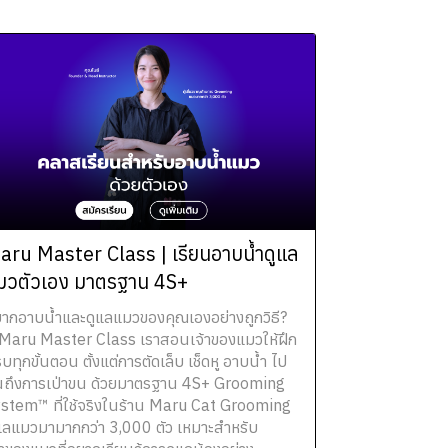
aru Master Class | เรียนอาบน้ำดูแล
มวตัวเอง มาตรฐาน 4S+
ากอาบน้ำและดูแลแมวของคุณเองอย่างถูกวิธี?
่ Maru Master Class เราสอนเจ้าของแมวให้ฝึก
บทุกขั้นตอน ตั้งแต่การตัดเล็บ เช็ดหู อาบน้ำ ไป
ถึงการเป่าขน ด้วยมาตรฐาน 4S+ Grooming
stem™ ที่ใช้จริงในร้าน Maru Cat Grooming
แลแมวมามากกว่า 3,000 ตัว เหมาะสำหรับ