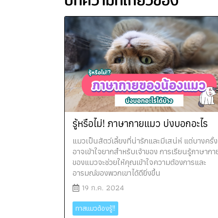
บทความที่เกี่ยวข้อง
รู้หรือไม่! ภาษากายแมว บ่งบอกอะไร
แมวเป็นสัตว์เลี้ยงที่น่ารักและมีเสน่ห์ แต่บางครั้ง
อาจเข้าใจยากสำหรับเจ้าของ การเรียนรู้ภาษากา
ของแมวจะช่วยให้คุณเข้าใจความต้องการและ
อารมณ์ของพวกเขาได้ดียิ่งขึ้น
19 ก.ค. 2024
ทาสแมวต้องรู้!!