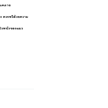
่อนคลาย
ง ควรหวีด้วยความ
ะผิวหนังของแมว