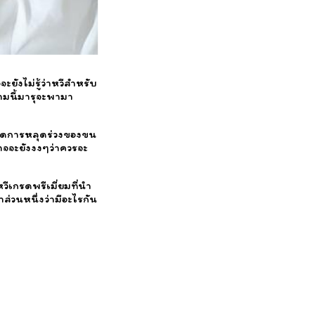
ยังไม่รู้ว่าหวีสำหรับ
ามนี้มารุจะพามา
ลดการหลุดร่วงของขน
าจจะยังงงๆว่าควรจะ
วีเกรดพรีเมี่ยมที่นำ
วนหนึ่งว่ามีอะไรกัน