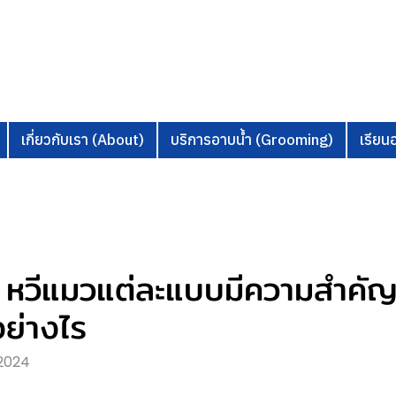
เกี่ยวกับเรา (About)
บริการอาบน้ำ (Grooming)
เรีย
ม่? หวีแมวแต่ละแบบมีความสำคั
ย่างไร
 2024