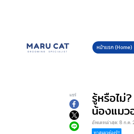
หน้าแรก (Home)
รู้หรือไ
แชร์
น้องแมวอ
อัพเดทล่าสุด: 8 ก.ค.
ทาสแมวต้องรู้!!