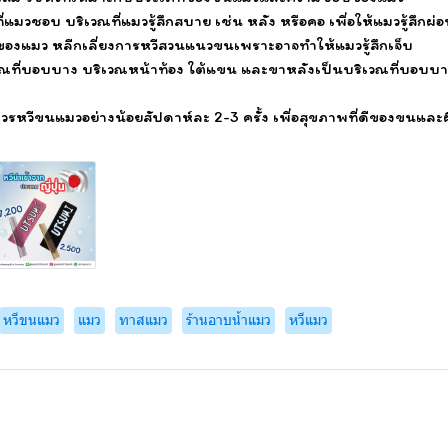
ี่แมวชอบ บริเวณที่แมวรู้สึกสบาย เช่น หลัง หรือคอ เพื่อให้แมวรู้สึกผ
งแมว หลีกเลี่ยงการหวีสวนแนวขนเพราะอาจทำให้แมวรู้สึกเจ็บ
เวณที่บอบบาง บริเวณหน้าท้อง ใต้แขน และขาหลังเป็นบริเวณที่บอบบา
วรหวีขนแมวอย่างน้อยสัปดาห์ละ 2-3 ครั้ง เพื่อสุขภาพที่ดีของขนแล
หวีขนแมว
แมว
ทาสแมว
ร้านอาบน้ำแมว
หวีแมว