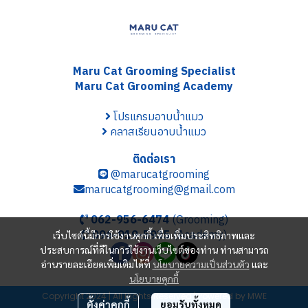
Maru Cat Grooming S
pecialist
Maru Cat Grooming Academy
โปรแกรมอาบน้ำแมว
คลาสเรียนอาบน้ำแมว
ติดต่อเรา
@marucatgrooming
marucatgrooming@gmail.com
062-956-6474
(Grooming)
096-919-5935
(Academy)
เว็บไซต์นี้มีการใช้งานคุกกี้ เพื่อเพิ่มประสิทธิภาพและ
ประสบการณ์ที่ดีในการใช้งานเว็บไซต์ของท่าน ท่านสามารถ
อ่านรายละเอียดเพิ่มเติมได้ที่
นโยบายความเป็นส่วนตัว
และ
นโยบายคุกกี้
Copyright 2024 | All Rights Reserved | Powered by MWE
ตั้งค่าคุกกี้
ยอมรับทั้งหมด