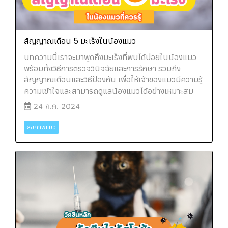
สัญญาณเตือน 5 มะเร็งในน้องแมว
บทความนี้เราจะมาพูดถึงมะเร็งที่พบได้บ่อยในน้องแมว
พร้อมทั้งวิธีการตรวจวินิจฉัยและการรักษา รวมถึง
สัญญาณเตือนและวิธีป้องกัน เพื่อให้เจ้าของแมวมีความรู้
ความเข้าใจและสามารถดูแลน้องแมวได้อย่างเหมาะสม
24 ก.ค. 2024
สุขภาพแมว