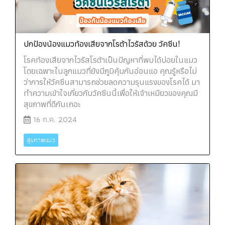
ปกป้องน้องแมวท้องเสียจากโรต้าไวรัสด้วย วัคซีน!
โรคท้องเสียจากไวรัสโรต้าเป็นปัญหาที่พบได้บ่อยในแมว
โดยเฉพาะในลูกแมวที่ยังมีภูมิคุ้มกันอ่อนแอ คุณรู้หรือไม่
ว่าการให้วัคซีนสามารถช่วยลดความรุนแรงของโรคได้ มา
ทำความเข้าใจเกี่ยวกับวัคซีนนี้เพื่อให้เจ้าเหมียวของคุณมี
สุขภาพที่ดีกันเถอะ
16 ก.ค. 2024
สุขภาพแมว