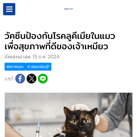
วัคซีนป้องกันโรคลูคีเมียในแมว
เพื่อสุขภาพที่ดีของเจ้าเหมียว
อัพเดทล่าสุด: 15 ก.ค. 2024
สุขภาพแมว
ทาสแมวต้องรู้!!
แชร์