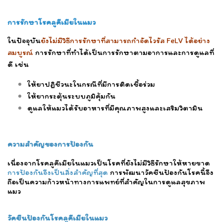
การรักษาโรคลูคีเมียในแมว
ในปัจจุบัน
ยังไม่มีวิธีการรักษาที่สามารถกำจัดไวรัส FeLV ได้อย่าง
สมบูรณ์
การรักษาที่ทำได้เป็นการรักษาตามอาการและการดูแลที่
ดี เช่น
ให้ยาปฏิชีวนะในกรณีที่มีการติดเชื้อร่วม
ให้ยากระตุ้นระบบภูมิคุ้มกัน
ดูแลให้แมวได้รับอาหารที่มีคุณภาพสูงและเสริมวิตามิน
ความสำคัญของการป้องกัน
เนื่องจากโรคลูคีเมียในแมวเป็นโรคที่ยังไม่มีวิธีรักษาให้หายขาด
การป้องกันจึงเป็นสิ่งสำคัญที่สุด
การพัฒนาวัคซีนป้องกันโรคนี้จึง
ถือเป็นความก้าวหน้าทางการแพทย์ที่สำคัญในการดูแลสุขภาพ
แมว
วัคซีนป้องกันโรคลูคีเมียในแมว