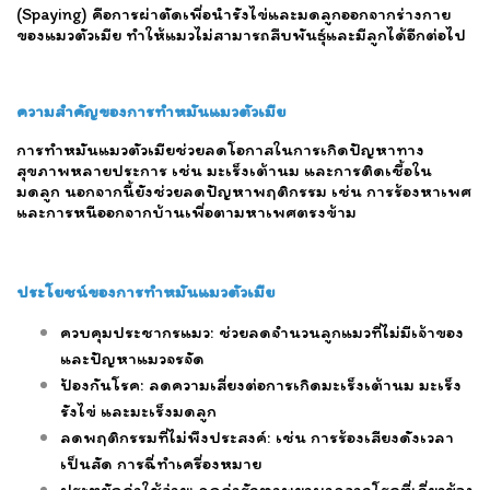
(Spaying) คือการผ่าตัดเพื่อนำรังไข่และมดลูกออกจากร่างกาย
ของแมวตัวเมีย ทำให้แมวไม่สามารถสืบพันธุ์และมีลูกได้อีกต่อไป
ความสำคัญของการทำหมันแมวตัวเมีย
การทำหมันแมวตัวเมียช่วยลดโอกาสในการเกิดปัญหาทาง
สุขภาพหลายประการ เช่น มะเร็งเต้านม และการติดเชื้อใน
มดลูก นอกจากนี้ยังช่วยลดปัญหาพฤติกรรม เช่น การร้องหาเพศ
และการหนีออกจากบ้านเพื่อตามหาเพศตรงข้าม
ประโยชน์ของการทำหมันแมวตัวเมีย
ควบคุมประชากรแมว: ช่วยลดจำนวนลูกแมวที่ไม่มีเจ้าของ
และปัญหาแมวจรจัด
ป้องกันโรค: ลดความเสี่ยงต่อการเกิดมะเร็งเต้านม มะเร็ง
รังไข่ และมะเร็งมดลูก
ลดพฤติกรรมที่ไม่พึงประสงค์: เช่น การร้องเสียงดังเวลา
เป็นสัด การฉี่ทำเครื่องหมาย
ประหยัดค่าใช้จ่าย: ลดค่ารักษาพยาบาลจากโรคที่เกี่ยวข้อง