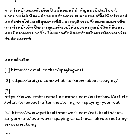
การทำหมันแมวตัวเมียเป็นขั้นตอนที่สำคัญและมีประโยชน์
มากมาย ไม่เพียงแค่ช่วยลดจำนวนประชากรแมวที่ไม่พึงประสงค์
แต่ยังช่วยให้แมวมีสุขภาพที่ดีและพฤติกรรมที่เหมาะสมมากขึ้น
การทำหมันยังเป็นการดูแลที่ช่วยให้แมวของคุณมีชีวิตที่ยืนยาว
และมีความสุขมากขึ้น โดยการตัดสินใจทำหมันควรพิจารณาร่วม
กับสัตวแพทย์
แหล่งอ้างอิง:
[1]
https://hdmall.co.th/c/spaying-cat
[2]
https://craigrd.com/what-to-know-about-spaying/
[3]
https://www.embracepetinsurance.com/waterbowl/article
/what-to-expect-after-neutering-or-spaying-your-cat
[4]
https://www.pethealthnetwork.com/cat-health/cat-
surgery-a-z/two-ways-spaying-a-cat-ovariohysterectomy-
vs-ovariectomy