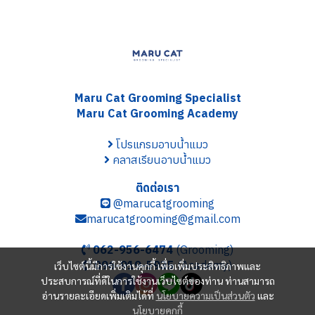
Maru Cat Grooming S
pecialist
Maru Cat Grooming Academy
โปรแกรมอาบน้ำแมว
คลาสเรียนอาบน้ำแมว
ติดต่อเรา
@marucatgrooming
marucatgrooming@gmail.com
062-956-6474
(Grooming)
096-919-5935
(Academy)
เว็บไซต์นี้มีการใช้งานคุกกี้ เพื่อเพิ่มประสิทธิภาพและ
ประสบการณ์ที่ดีในการใช้งานเว็บไซต์ของท่าน ท่านสามารถ
อ่านรายละเอียดเพิ่มเติมได้ที่
นโยบายความเป็นส่วนตัว
และ
นโยบายคุกกี้