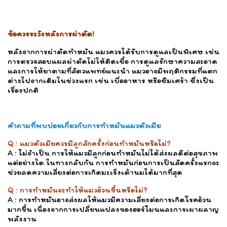
ข้อควรระวังหลังการผ่าตัด!
หลังจากการผ่าตัดทำหมัน แมวควรได้รับการดูแลเป็นพิเศษ เช่น
การตรวจสอบแผลผ่าตัดไม่ให้ติดเชื้อ การดูแลรักษาความสะอาด
และการให้ยาตามที่สัตวแพทย์แนะนำ แมวอาจมีพฤติกรรมที่แตก
ต่างไปจากเดิมในช่วงแรก เช่น เบื่ออาหาร หรือซึมเศร้า ซึ่งเป็น
เรื่องปกติ
คำถามที่พบบ่อยเกี่ยวกับการทำหมันแมวตัวเมีย
Q : แมวตัวเมียควรมีลูกสักครั้งก่อนทำหมันหรือไม่?
A : ไม่จำเป็น การให้แมวมีลูกก่อนทำหมันไม่ได้ส่งผลดีต่อสุขภาพ
แต่อย่างใด ในทางกลับกัน การทำหมันก่อนการเป็นสัดครั้งแรกจะ
ช่วยลดความเสี่ยงต่อการเกิดมะเร็งเต้านมได้มากที่สุด
Q : การทำหมันจะทำให้แมวอ้วนขึ้นหรือไม่?
A : การทำหมันอาจส่งผลให้แมวมีความเสี่ยงต่อการเกิดโรคอ้วน
มากขึ้น เนื่องจากการเปลี่ยนแปลงของฮอร์โมนและการเผาผลาญ
พลังงาน