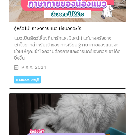
รู้หรือไม่! ภาษากายแมว บ่งบอกอะไร
แมวเป็นสัตว์เลี้ยงที่น่ารักและมีเสน่ห์ แต่บางครั้งอาจ
เข้าใจยากสำหรับเจ้าของ การเรียนรู้ภาษากายของแมวจะ
ช่วยให้คุณเข้าใจความต้องการและอารมณ์ของพวกเขาได้ดี
ยิ่งขึ้น
19 ก.ค. 2024
ทาสแมวต้องรู้!!