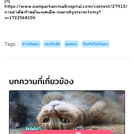
[5]
https://www.siamparkanimalhospital.com/content/27913/
การผ่าตัดทำหมันเพศเมีย-ovariohysterectomy?
v=1722568154
Tags :
ทำหมันแมว
แมวตัวเมีย
ดูแลแมว
ป้องกันโรคในแมว
บทความที่เกี่ยวข้อง