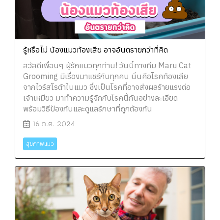
รู้หรือไม่ น้องแมวท้องเสีย อาจอันตรายกว่าที่คิด
สวัสดีเพื่อนๆ ผู้รักแมวทุกท่าน! วันนี้ทางทีม Maru Cat
Grooming มีเรื่องมาแชร์กับทุกคน นั่นคือโรคท้องเสีย
จากไวรัสโรต้าในแมว ซึ่งเป็นโรคที่อาจส่งผลร้ายแรงต่อ
เจ้าเหมียว มาทำความรู้จักกับโรคนี้กันอย่างละเอียด
พร้อมวิธีป้องกันและดูแลรักษาที่ถูกต้องกัน
16 ก.ค. 2024
สุขภาพแมว