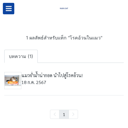
1 ผลลัพธ์สำหรับแท็ก "โรคอ้วนในแมว"
บทความ (1)
แมวจ่ำม้ำน่ากอด นำไปสู่โรคอ้วน!
18 ก.ค. 2567
1