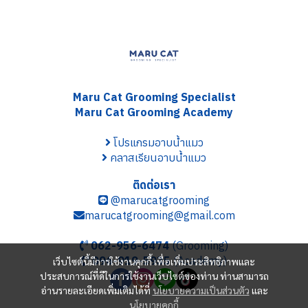
Maru Cat Grooming S
pecialist
Maru Cat Grooming Academy
โปรแกรมอาบน้ำแมว
คลาสเรียนอาบน้ำแมว
ติดต่อเรา
@marucatgrooming
marucatgrooming@gmail.com
062-956-6474
(Grooming)
096-919-5935
(Academy)
เว็บไซต์นี้มีการใช้งานคุกกี้ เพื่อเพิ่มประสิทธิภาพและ
ประสบการณ์ที่ดีในการใช้งานเว็บไซต์ของท่าน ท่านสามารถ
อ่านรายละเอียดเพิ่มเติมได้ที่
นโยบายความเป็นส่วนตัว
และ
นโยบายคุกกี้