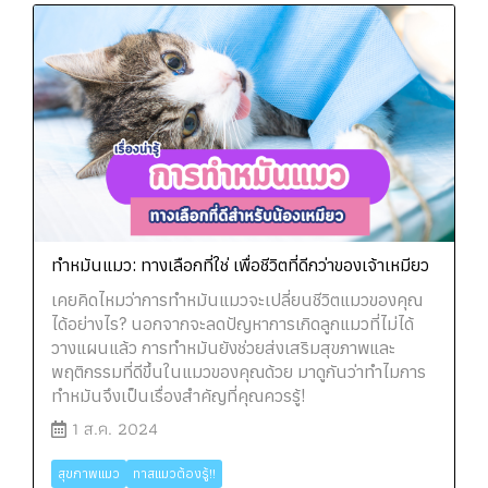
ทำหมันแมว: ทางเลือกที่ใช่ เพื่อชีวิตที่ดีกว่าของเจ้าเหมียว
เคยคิดไหมว่าการทำหมันแมวจะเปลี่ยนชีวิตแมวของคุณ
ได้อย่างไร? นอกจากจะลดปัญหาการเกิดลูกแมวที่ไม่ได้
วางแผนแล้ว การทำหมันยังช่วยส่งเสริมสุขภาพและ
พฤติกรรมที่ดีขึ้นในแมวของคุณด้วย มาดูกันว่าทำไมการ
ทำหมันจึงเป็นเรื่องสำคัญที่คุณควรรู้!
1 ส.ค. 2024
สุขภาพแมว
ทาสแมวต้องรู้!!