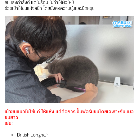
ลมแรงกำลังดี แต่ไม่ร้อน ไม่ทำให้ผิวไหม้
ช่วยเป่าให้ขนแห้งสนิท โดยยังคงความนุ่มและยืดหยุ่น
เป่าขนแมวไม่ใช่แค่ ให้แห้ง แต่คือการ ปั้นฟอร์มขนโดยเฉพาะกับแมว
ขนยาว
เช่น
:
British Longhair