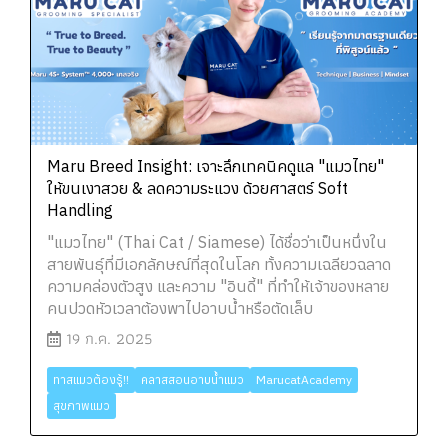
Maru Breed Insight: เจาะลึกเทคนิคดูแล "แมวไทย"
ให้ขนเงาสวย & ลดความระแวง ด้วยศาสตร์ Soft
Handling
"แมวไทย" (Thai Cat / Siamese) ได้ชื่อว่าเป็นหนึ่งใน
สายพันธุ์ที่มีเอกลักษณ์ที่สุดในโลก ทั้งความเฉลียวฉลาด
ความคล่องตัวสูง และความ "อินดี้" ที่ทำให้เจ้าของหลาย
คนปวดหัวเวลาต้องพาไปอาบน้ำหรือตัดเล็บ
19 ก.ค. 2025
ทาสแมวต้องรู้!!
คลาสสอนอาบน้ำแมว
MarucatAcademy
สุขภาพแมว