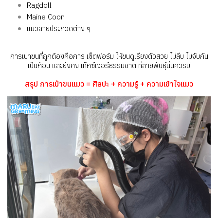
Ragdoll
Maine Coon
แมวสายประกวดต่าง ๆ
การเป่าขนที่ถูกต้องคือการ เซ็ตฟอร์ม ให้ขนดูเรียงตัวสวย ไม่ลีบ ไม่จับกัน
เป็นก้อน และยังคง เท็กซ์เจอร์ธรรมชาติ ที่สายพันธุ์นั้นควรมี
สรุป การเป่าขนแมว = ศิลปะ + ความรู้ + ความเข้าใจแมว