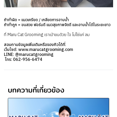
ถ้าทำผิด = แมวเครียด / เกลียดการอาบน้ำ
ถ้าทำถูก = ขนสวย ฟอร์มดี แมวสุขภาพจิตดี และอาบน้ำได้ในระยะยาว
ที่ Maru Cat Grooming เราเป่าขนด้วย ใจ ไม่ใช่แค่ ลม
สอบถามข้อมูลเพิ่มเติมหรือจองคิวได้ที่:
เว็บไซต์: www.marucatgrooming.com
LINE: @marucatgrooming
️ โทร: 062-956-6474
บทความที่เกี่ยวข้อง