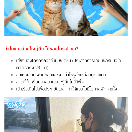
ทำไมแมวส่วนใหญ่ถึง ไม่ชอบไดร์เป่าขน?
เสียงของไดร์ดังกว่าที่มนุษย์ได้ยิน (ประสาทการได้ยินของแมวไว
กว่าเราถึง 23 เท่า)
ลมแรงจัดกระแทกขนและผิว ทำให้รู้สึกเหมือนถูกบังคับ
ขาดที่กั้นหรือมุมหลบ แมวจะรู้สึกไม่มีที่พึ่ง
เป่าเร็วเกินไปเพื่อประหยัดเวลา ทำให้แมวไม่มีโอกาสพักหายใจ