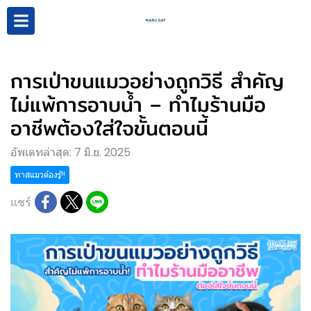
การเป่าขนแมวอย่างถูกวิธี สำคัญ
ไม่แพ้การอาบน้ำ – ทำไมร้านมือ
อาชีพต้องใส่ใจขั้นตอนนี้
อัพเดทล่าสุด: 7 มิ.ย. 2025
ทาสแมวต้องรู้!!
แชร์