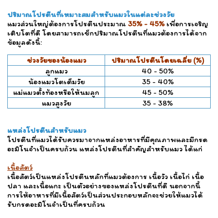
ปริมาณโปรตีนที่เหมาะสมสำหรับแมวในแต่ละช่วงวัย
แมวส่วนใหญ่ต้องการโปรตีนประมาณ
35% - 45%
เพื่อการเจริญ
เติบโตที่ดี โดยสามารถเช็กปริมาณโปรตีนที่แมวต้องการได้จาก
ข้อมูลดังนี้:
ช่วงวัยของน้องแมว
ปริมาณโปรตีนโดยเฉลี่ย (%)
ลูกแมว
40 - 50%
น้องแมวโตเต็มวัย
35 - 40%
แม่แมวตั้งท้องหรือให้นมลูก
45 - 50%
แมวสูงวัย
35 - 38%
แหล่งโปรตีนสำหรับแมว
โปรตีนที่แมวได้รับควรมาจากแหล่งอาหารที่มีคุณภาพและมีกรด
อะมิโนจำเป็นครบถ้วน แหล่งโปรตีนที่สำคัญสำหรับแมว ได้แก่
เนื้อสัตว์
เนื้อสัตว์เป็นแหล่งโปรตีนหลักที่แมวต้องการ เนื้อวัว เนื้อไก่ เนื้อ
ปลา และเนื้อแกะ เป็นตัวอย่างของแหล่งโปรตีนที่ดี นอกจากนี้
การให้อาหารที่มีเนื้อสัตว์เป็นส่วนประกอบหลักจะช่วยให้แมวได้
รับกรดอะมิโนจำเป็นที่ครบถ้วน