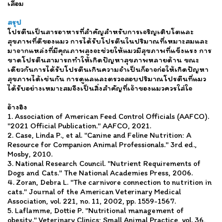
เสื่อม
สรุป
โปรตีนเป็นสารอาหารที่สำคัญสำหรับการเจริญเติบโตและ
สุขภาพที่ดีของแมว การได้รับโปรตีนในปริมาณที่เหมาะสมและ
มาจากแหล่งที่มีคุณภาพสูงจะช่วยให้แมวมีสุขภาพที่แข็งแรง การ
ขาดโปรตีนสามารถทำให้เกิดปัญหาสุขภาพหลายด้าน ขณะ
เดียวกันการได้รับโปรตีนเกินความจำเป็นก็อาจก่อให้เกิดปัญหา
สุขภาพได้เช่นกัน การดูแลและตรวจสอบปริมาณโปรตีนที่แมว
ได้รับอย่างเหมาะสมจึงเป็นสิ่งสำคัญที่เจ้าของแมวควรใส่ใจ
อ้างอิง
1. Association of American Feed Control Officials (AAFCO).
"2021 Official Publication." AAFCO, 2021.
2. Case, Linda P., et al. "Canine and Feline Nutrition: A
Resource for Companion Animal Professionals." 3rd ed.,
Mosby, 2010.
3. National Research Council. "Nutrient Requirements of
Dogs and Cats." The National Academies Press, 2006.
4. Zoran, Debra L. "The carnivore connection to nutrition in
cats." Journal of the American Veterinary Medical
Association, vol. 221, no. 11, 2002, pp. 1559-1567.
5. Laflamme, Dottie P. "Nutritional management of
obesity." Veterinary Clinics: Small Animal Practice, vol. 36,