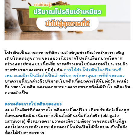
โปรตีนเป็นสารอาหารที่มีความสำคัญอย่างยิ่งสำหรับการเจริญ
เติบโตและสุขภาพของแมว เนื่องจากโปรตีนมีบทบาทในการ
สร้างและซ่อมแซมเนื้อเยื่อ การสร้างเอนไซม์และฮอร์โมน รวมถึง
การทำงานของระบบภูมิคุ้มกัน
การได้รับโปรตีนในปริมาณที่
เหมาะสมจึงเป็นสิ่งจำเป็นสำหรับการรักษาสุขภาพที่ดีของแมว
บทความนี้จะกล่าวถึงปริมาณโปรตีนที่แมวควรได้รับต่อวัน แหล่ง
ที่มาของโปรตีน และผลกระทบของการขาดหรือได้รับโปรตีนเกิน
ความจำเป็น
ความต้องการโปรตีนของแมว
แมวเป็นสัตว์ที่ต้องการโปรตีนสูงเมื่อเปรียบเทียบกับสัตว์เลี้ยงลูก
ด้วยนมชนิดอื่น เนื่องจากเป็นสัตว์กินเนื้อที่แท้จริง (obligate
carnivore) ซึ่งหมายความว่าแมวมีความต้องการกรดอะมิโนที่สูง
และไม่สามารถสังเคราะห์กรดอะมิโนจำเป็นได้ทั้งหมด ดังนั้นจึง
ต้องได้รับจากอาหาร