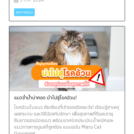
สุขภาพแมว
แมวจ่ำม้ำน่ากอด นำไปสู่โรคอ้วน!
โรคอ้วนในแมว ภัยเงียบที่เจ้าของต้องระวัง! เรียนรู้สาเหตุ
ผลกระทบ และวิธีป้องกันรักษา เพื่อสุขภาพที่ดีและอายุ
ยืนยาวของน้องแมว พร้อมเทคนิคประเมินน้ำหนักและ
แนวทางการดูแลที่ถูกต้อง แบบฉบับ Maru Cat
Grooming