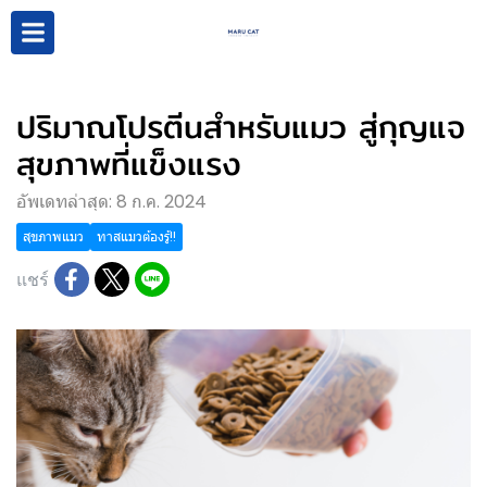
ปริมาณโปรตีนสำหรับแมว สู่กุญแจ
สุขภาพที่แข็งแรง
อัพเดทล่าสุด: 8 ก.ค. 2024
สุขภาพแมว
ทาสแมวต้องรู้!!
แชร์