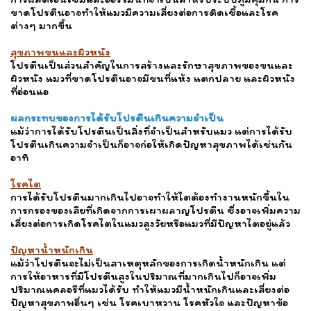
ขาดโปรตีนอาจทำให้แมวมีความเสี่ยงต่อการติดเชื้อและโรค
ต่างๆ มากขึ้น
สุขภาพขนและผิวหนัง
โปรตีนเป็นส่วนสำคัญในการสร้างและรักษาสุขภาพของขนและ
ผิวหนัง แมวที่ขาดโปรตีนอาจมีขนที่แห้ง แตกปลาย และผิวหนัง
ที่อ่อนแอ
ผลกระทบของการได้รับโปรตีนเกินความจำเป็น
แม้ว่าการได้รับโปรตีนเป็นสิ่งที่จำเป็นสำหรับแมว แต่การได้รับ
โปรตีนเกินความจำเป็นก็อาจก่อให้เกิดปัญหาสุขภาพได้เช่นกัน
อาทิ
โรคไต
การได้รับโปรตีนมากเกินไปอาจทำให้ไตต้องทำงานหนักขึ้นใน
การกรองของเสียที่เกิดจากการเผาผลาญโปรตีน ซึ่งอาจเพิ่มความ
เสี่ยงต่อการเกิดโรคไตในแมวสูงวัยหรือแมวที่มีปัญหาไตอยู่แล้ว
ปัญหาน้ำหนักเกิน
แม้ว่าโปรตีนจะไม่เป็นสาเหตุหลักของการเกิดน้ำหนักเกิน แต่
การให้อาหารที่มีโปรตีนสูงในปริมาณที่มากเกินไปก็อาจเพิ่ม
ปริมาณแคลอรีที่แมวได้รับ ทำให้แมวมีน้ำหนักเกินและเสี่ยงต่อ
ปัญหาสุขภาพอื่นๆ เช่น โรคเบาหวาน โรคหัวใจ และปัญหาข้อ