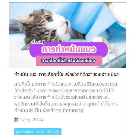
ทำหมันแมว: ทางเลือกที่ใช่ เพื่อชีวิตที่ดีกว่าของเจ้าเหมียว
เคยคิดไหมว่าการทำหมันแมวจะเปลี่ยนชีวิตแมวของคุณ
ได้อย่างไร? นอกจากจะลดปัญหาการเกิดลูกแมวที่ไม่ได้
วางแผนแล้ว การทำหมันยังช่วยส่งเสริมสุขภาพและ
พฤติกรรมที่ดีขึ้นในแมวของคุณด้วย มาดูกันว่าทำไมการ
ทำหมันจึงเป็นเรื่องสำคัญที่คุณควรรู้!
1 ส.ค. 2024
สุขภาพแมว
ทาสแมวต้องรู้!!