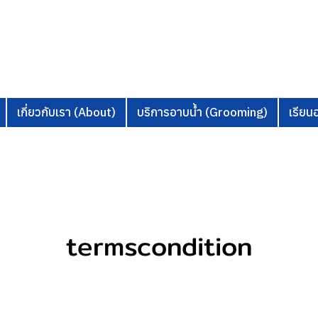
เกี่ยวกับเรา (About)
บริการอาบน้ำ (Grooming)
เรีย
termscondition