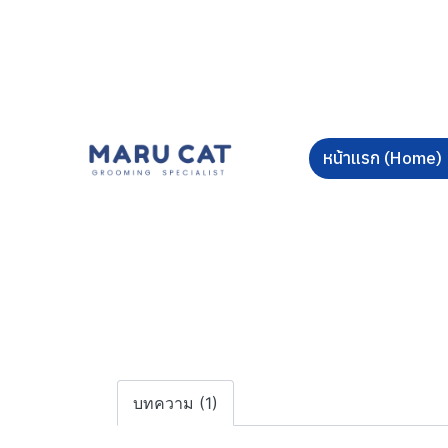
หน้าแรก (Home)
บทความ (1)