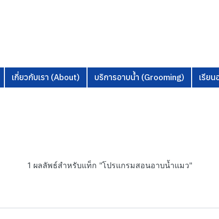
เกี่ยวกับเรา (About)
บริการอาบน้ำ (Grooming)
เรีย
1 ผลลัพธ์สำหรับแท็ก "โปรแกรมสอนอาบน้ำแมว"