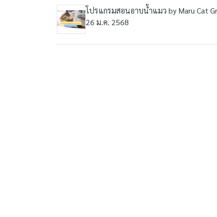
โปรแกรมสอนอาบน้ำแมว by Maru Cat G
26 ม.ค. 2568