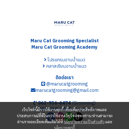
Maru Cat Grooming S
pecialist
Maru Cat Grooming Academy
โปรแกรมอาบน้ำแมว
คลาสเรียนอาบน้ำแมว
ติดต่อเรา
@marucatgrooming
marucatgrooming@gmail.com
062-956-6474
(Grooming)
096-919-5935
(Academy)
เว็บไซต์นี้มีการใช้งานคุกกี้ เพื่อเพิ่มประสิทธิภาพและ
ประสบการณ์ที่ดีในการใช้งานเว็บไซต์ของท่าน ท่านสามารถ
อ่านรายละเอียดเพิ่มเติมได้ที่
นโยบายความเป็นส่วนตัว
และ
นโยบายคุกกี้