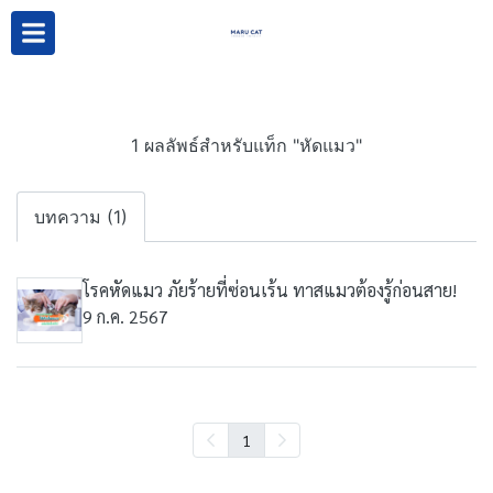
1 ผลลัพธ์สำหรับแท็ก "หัดแมว"
บทความ (1)
โรคหัดแมว ภัยร้ายที่ซ่อนเร้น ทาสแมวต้องรู้ก่อนสาย!
9 ก.ค. 2567
1