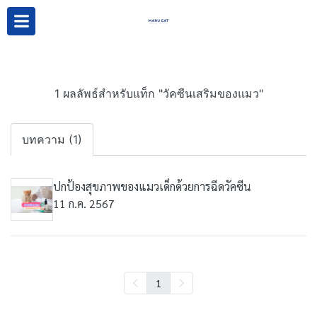
1 ผลลัพธ์สำหรับแท็ก "วัคซีนเสริมของแมว"
บทความ (1)
ปกป้องสุขภาพของแมวเด็กด้วยการฉีดวัคซีน
11 ก.ค. 2567
1