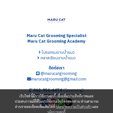
Maru Cat Grooming S
pecialist
Maru Cat Grooming Academy
โปรแกรมอาบน้ำแมว
คลาสเรียนอาบน้ำแมว
ติดต่อเรา
@marucatgrooming
marucatgrooming@gmail.com
062-956-6474
(Grooming)
096-919-5935
(Academy)
เว็บไซต์นี้มีการใช้งานคุกกี้ เพื่อเพิ่มประสิทธิภาพและ
ประสบการณ์ที่ดีในการใช้งานเว็บไซต์ของท่าน ท่านสามารถ
อ่านรายละเอียดเพิ่มเติมได้ที่
นโยบายความเป็นส่วนตัว
และ
นโยบายคุกกี้