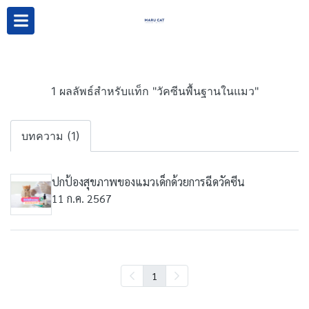
1 ผลลัพธ์สำหรับแท็ก "วัคซีนพื้นฐานในแมว"
บทความ (1)
ปกป้องสุขภาพของแมวเด็กด้วยการฉีดวัคซีน
11 ก.ค. 2567
1