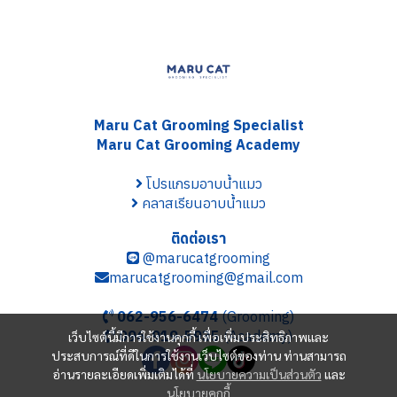
Maru Cat Grooming S
pecialist
Maru Cat Grooming Academy
โปรแกรมอาบน้ำแมว
คลาสเรียนอาบน้ำแมว
ติดต่อเรา
@marucatgrooming
marucatgrooming@gmail.com
062-956-6474
(Grooming)
096-919-5935
(Academy)
เว็บไซต์นี้มีการใช้งานคุกกี้ เพื่อเพิ่มประสิทธิภาพและ
ประสบการณ์ที่ดีในการใช้งานเว็บไซต์ของท่าน ท่านสามารถ
อ่านรายละเอียดเพิ่มเติมได้ที่
นโยบายความเป็นส่วนตัว
และ
นโยบายคุกกี้