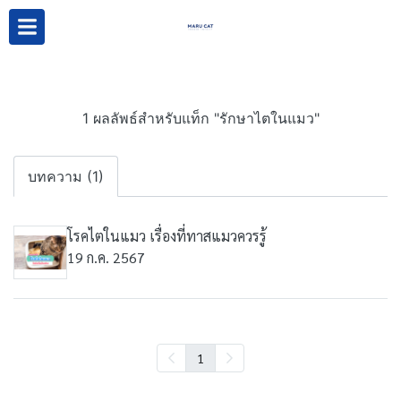
1 ผลลัพธ์สำหรับแท็ก "รักษาไตในแมว"
บทความ (1)
โรคไตในแมว เรื่องที่ทาสแมวควรรู้
19 ก.ค. 2567
1