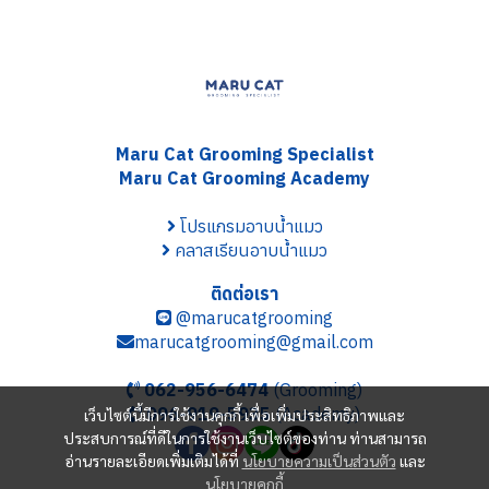
Maru Cat Grooming S
pecialist
Maru Cat Grooming Academy
โปรแกรมอาบน้ำแมว
คลาสเรียนอาบน้ำแมว
ติดต่อเรา
@marucatgrooming
marucatgrooming@gmail.com
062-956-6474
(Grooming)
096-919-5935
(Academy)
เว็บไซต์นี้มีการใช้งานคุกกี้ เพื่อเพิ่มประสิทธิภาพและ
ประสบการณ์ที่ดีในการใช้งานเว็บไซต์ของท่าน ท่านสามารถ
อ่านรายละเอียดเพิ่มเติมได้ที่
นโยบายความเป็นส่วนตัว
และ
นโยบายคุกกี้