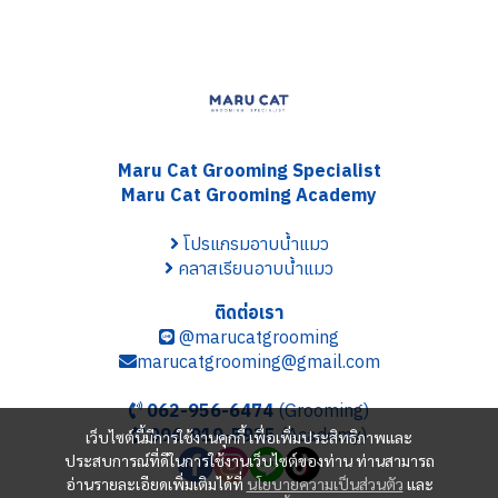
Maru Cat Grooming S
pecialist
Maru Cat Grooming Academy
โปรแกรมอาบน้ำแมว
คลาสเรียนอาบน้ำแมว
ติดต่อเรา
@marucatgrooming
marucatgrooming@gmail.com
062-956-6474
(Grooming)
096-919-5935
(Academy)
เว็บไซต์นี้มีการใช้งานคุกกี้ เพื่อเพิ่มประสิทธิภาพและ
ประสบการณ์ที่ดีในการใช้งานเว็บไซต์ของท่าน ท่านสามารถ
อ่านรายละเอียดเพิ่มเติมได้ที่
นโยบายความเป็นส่วนตัว
และ