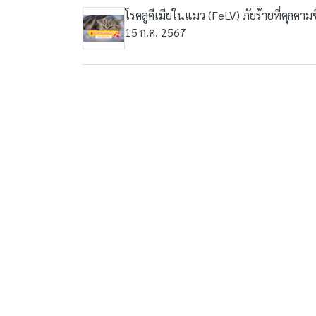
โรคลูคีเมียในแมว (FeLV) ภัยร้ายที่คุกคาม
15 ก.ค. 2567