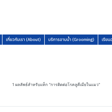
เกี่ยวกับเรา (About)
บริการอาบน้ำ (Grooming)
เรีย
1 ผลลัพธ์สำหรับแท็ก "การติดต่อโรคลูคีเมียในแมว"