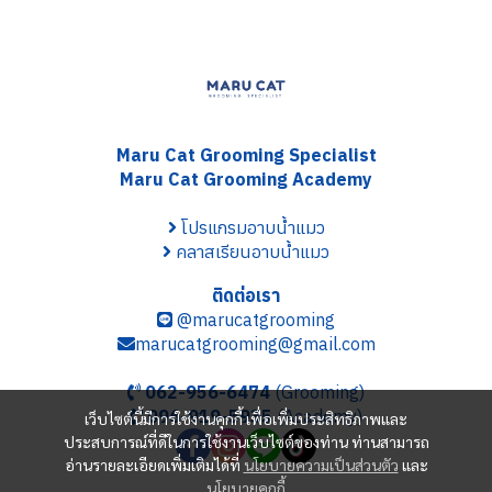
Maru Cat Grooming S
pecialist
Maru Cat Grooming Academy
โปรแกรมอาบน้ำแมว
คลาสเรียนอาบน้ำแมว
ติดต่อเรา
@marucatgrooming
marucatgrooming@gmail.com
062-956-6474
(Grooming)
096-919-5935
(Academy)
เว็บไซต์นี้มีการใช้งานคุกกี้ เพื่อเพิ่มประสิทธิภาพและ
ประสบการณ์ที่ดีในการใช้งานเว็บไซต์ของท่าน ท่านสามารถ
อ่านรายละเอียดเพิ่มเติมได้ที่
นโยบายความเป็นส่วนตัว
และ
นโยบายคุกกี้