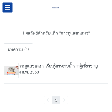
1 ผลลัพธ์สำหรับแท็ก "การดูแลขนแมว"
บทความ (1)
การดูแลขนแมว เรียนรู้การอาบน้ำจากผู้เชี่ยวชาญ
4 ก.พ. 2568
1