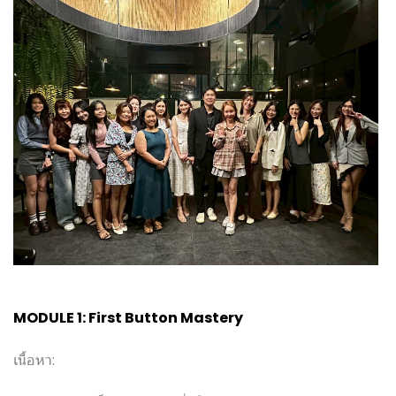
MODULE 1: First Button Mastery
เนื้อหา: