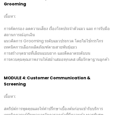
Grooming
เนื้อหา:
การคัดกรอง ลดความเสี่ยง เรื่องโรคประจำตัวแมว และ การรับมือ
สถานการณ์ฉุกเฉิน
แนวคิดการ Grooming ระดับแมวประกวด โดยไม่ใช้กรรไกร
เทคนิคการเลือกผลิตภัณฑ์ตามสายพันธุ์แมว
การสร้างจุดขายที่เลียนแบบยาก และตีตลาดระดับบน
การควบคุมคุณภาพงานให้สม่ำเสมอทุกเคส เพื่อรักษาฐานลูกค้า
MODULE 4: Customer Communication &
Screening
เนื้อหา:
สคริปต์การพูดคุยและให้คำปรึกษาเบื้องต้นก่อนเข้ารับบริการ
เทคนิคการแก้ปัญหาและจัดการลูกค้าที่มีความต้องการพิเศษ