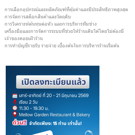
การเลือกอุปกรณ์และผลิตภัณฑ์ที่คุ้มค่าและมีประสิทธิภาพสูงสุด
การจัดการสต็อกสินค้าและวัตถุดิบ
การวิเคราะห์ต้นทุนต่อหัว และการบริหารทีมช่าง
เครื่องมือและการจัดการระบบที่ช่วยให้ร้านเดินได้โดยไม่ต้องมี
เจ้าของคอยเฝ้าร้าน
การทำบัญชีรายรับ รายจ่าย เบื้องต้นในการบริหารร้านเริ่มต้น