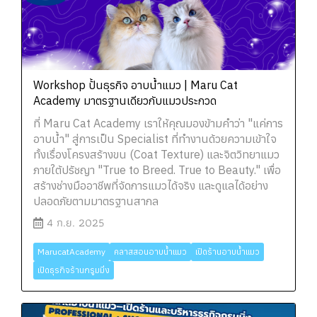
Workshop ปั้นธุรกิจ อาบน้ำแมว | Maru Cat
Academy มาตรฐานเดียวกับแมวประกวด
ที่ Maru Cat Academy เราให้คุณมองข้ามคำว่า "แค่การ
อาบน้ำ" สู่การเป็น Specialist ที่ทำงานด้วยความเข้าใจ
ทั้งเรื่องโครงสร้างขน (Coat Texture) และจิตวิทยาแมว
ภายใต้ปรัชญา "True to Breed. True to Beauty." เพื่อ
สร้างช่างมืออาชีพที่จัดการแมวได้จริง และดูแลได้อย่าง
ปลอดภัยตามมาตรฐานสากล
4 ก.ย. 2025
MarucatAcademy
คลาสสอนอาบน้ำแมว
เปิดร้านอาบน้ำแมว
เปิดธุรกิจร้านกรูมมิ่ง