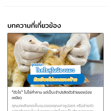
บทความที่เกี่ยวข้อง
"ตัวไร" ไม่ใช่คำถาม แต่เป็นเจ้าปรสิตตัวร้ายของน้อง
เหมียว
คุณเคยสังเกตเห็นแมวของคุณเกาหูบ่อยๆ หรือส่ายหัว
อย่างรำคาญไหม? อาการเหล่านี้อาจเป็นสัญญาณของ