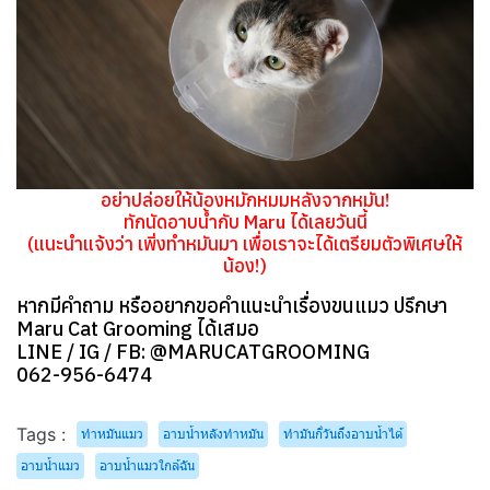
อย่าปล่อยให้น้องหมักหมมหลังจากหมัน!
ทักนัดอาบน้ำกับ Maru ได้เลยวันนี้
(แนะนำแจ้งว่า เพิ่งทำหมันมา เพื่อเราจะได้เตรียมตัวพิเศษให้
น้อง!)
หากมีคำถาม หรืออยากขอคำแนะนำเรื่องขนแมว ปรึกษา
Maru Cat Grooming ได้เสมอ
LINE / IG / FB: @MARUCATGROOMING
062-956-6474
Tags :
ทำหมันแมว
อาบน้ำหลังทำหมัน
ทำมันกี่วันถึงอาบน้ำได้
อาบน้ำแมว
อาบน้ำแมวใกล้ฉัน