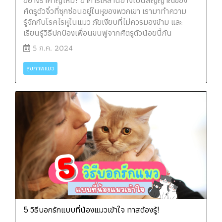
ศัตรูตัวจิ๋วที่ซุกซ่อนอยู่ในหูของพวกเขา เรามาทำความ
รู้จักกับโรคไรหูในแมว ภัยเงียบที่ไม่ควรมองข้าม และ
เรียนรู้วิธีปกป้องเพื่อนขนฟูจากศัตรูตัวน้อยนี้กัน
5 ก.ค. 2024
สุขภาพแมว
5 วิธีบอกรักแบบที่น้องแมวเข้าใจ ทาสต้องรู้!