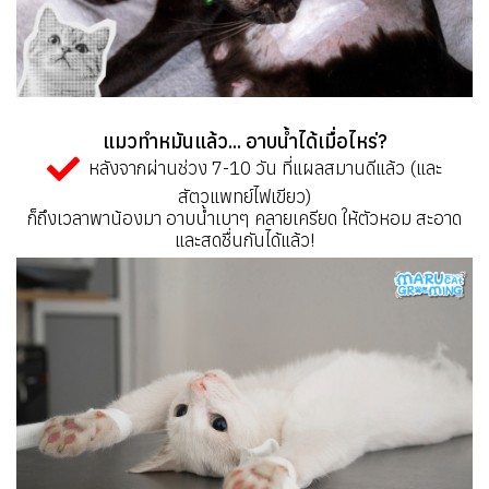
แมวทำหมันแล้ว... อาบน้ำได้เมื่อไหร่?
หลังจากผ่านช่วง 7-10 วัน ที่แผลสมานดีแล้ว (และ
สัตวแพทย์ไฟเขียว)
ก็ถึงเวลาพาน้องมา อาบน้ำเบาๆ คลายเครียด ให้ตัวหอม สะอาด
และสดชื่นกันได้แล้ว!