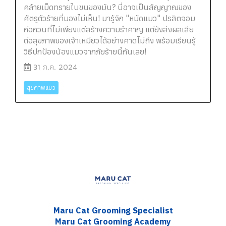
คล้ายเม็ดทรายในขนของมัน? นี่อาจเป็นสัญญาณของ
ศัตรูตัวร้ายที่มองไม่เห็น! มารู้จัก "หมัดแมว" ปรสิตจอม
ก่อกวนที่ไม่เพียงแต่สร้างความรำคาญ แต่ยังส่งผลเสีย
ต่อสุขภาพของเจ้าเหมียวได้อย่างคาดไม่ถึง พร้อมเรียนรู้
วิธีปกป้องน้องแมวจากภัยร้ายนี้กันเลย!
31 ก.ค. 2024
สุขภาพแมว
Maru Cat Grooming S
pecialist
Maru Cat Grooming Academy