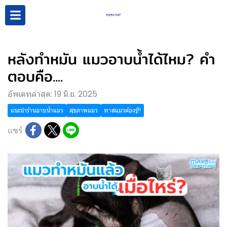
หลังทำหมัน แมวอาบน้ำได้ไหม? คำ
ตอบคือ....
อัพเดทล่าสุด: 19 มิ.ย. 2025
แนะนำร้านอาบน้ำแมว
สุขภาพแมว
ทาสแมวต้องรู้!!
แชร์