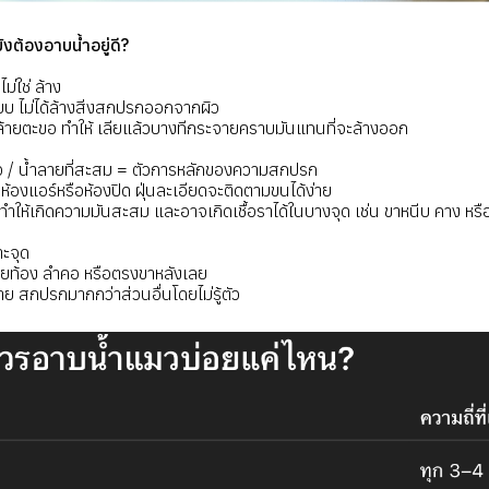
ังต้องอาบน้ำอยู่ดี?
ม่ใช่ ล้าง
ียบ ไม่ได้ล้างสิ่งสกปรกออกจากผิว
้ายตะขอ ทำให้ เลียแล้วบางทีกระจายคราบมันแทนที่จะล้างออก
ว / น้ำลายที่สะสม = ตัวการหลักของความสกปรก
ห้องแอร์หรือห้องปิด ฝุ่นละเอียดจะติดตามขนได้ง่าย
่งทำให้เกิดความมันสะสม และอาจเกิดเชื้อราได้ในบางจุด เช่น ขาหนีบ คาง หรื
ะจุด
ลียท้อง ลำคอ หรือตรงขาหลังเลย
ย สกปรกมากกว่าส่วนอื่นโดยไม่รู้ตัว