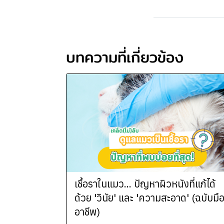
บทความที่เกี่ยวข้อง
เชื้อราในแมว... ปัญหาผิวหนังที่แก้ได้
ด้วย 'วินัย' และ 'ความสะอาด' (ฉบับมื
อาชีพ)