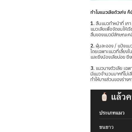
ทำไมแมวเลียตัวเก่ง ก็ย
1.
ลิ้นแมวทำหน้าที่ เกา ไ
แมวเลียเพื่อจัดขนให้เร
ลิ้นของแมวมีลักษณะคล
2.
ฝุ่นละออง / แป้งแม
โดยเฉพาะแมวที่เลี้ยงใน
และยิ่งน้องเลียบ่อย ยิ
3.
แมวบางตัวเลีย เฉพา
มีแมวจำนวนมากที่ไม่เ
ทำให้บางส่วนของร่างกา