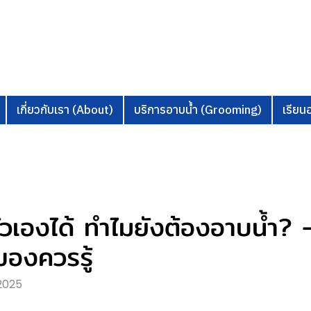
เกี่ยวกับเรา (About)
บริการอาบน้ำ (Grooming)
เรีย
ัวเองได้ ทำไมยังต้องอาบน้ำ?
าของควรรู้
 2025