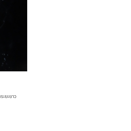
ในระยะยาว