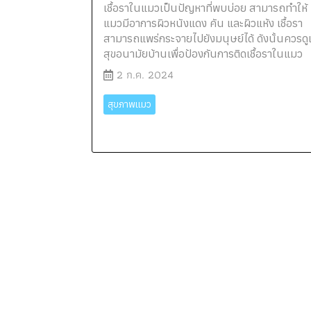
เชื้อราในแมวเป็นปัญหาที่พบบ่อย สามารถทำให้
แมวมีอาการผิวหนังแดง คัน และผิวแห้ง เชื้อรา
สามารถแพร่กระจายไปยังมนุษย์ได้ ดังนั้นควรด
สุขอนามัยบ้านเพื่อป้องกันการติดเชื้อราในแมว
2 ก.ค. 2024
สุขภาพแมว