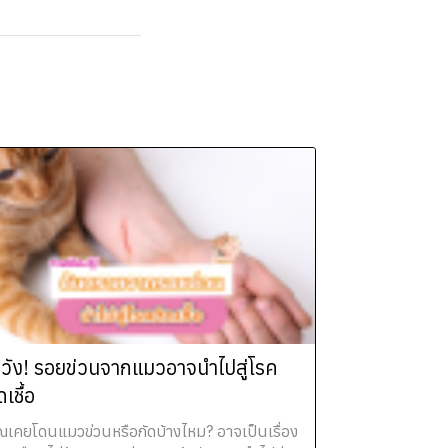
ะวัง! รอยข่วนจากแมวอาจนำไปสู่โรค
ดเชื้อ
ณเคยโดนแมวข่วนหรือกัดบ้างไหม? อาจเป็นเรื่อง