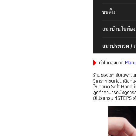
ทำไมต้องมาที่
Maru
ร้านของเรา รับเฉพาะแม
วิเคราะห์ขนก่อนเลือกแช
ใช้เทคนิค Soft Hand
ลูกค้าสามารถนั่งดูการอ
มีโปรแกรม 4STEPS สำหร