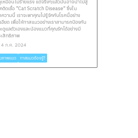
่ดูเหมือนไม่ร้ายแรง แต่จริงๆแล้วมันอาจนำไปสู่
คติดเชื้อ "Cat Scratch Disease" ซึ่งใน
ความนี้ เราจะพาคุณไปรู้จักกับโรคนี้อย่าง
เอียด เพื่อให้ทาสแมวอย่างเราสามารถป้องกัน
ะดูแลตัวเองและน้องแมวที่คุณรักได้อย่างมี
ะสิทธิภาพ
4 ก.ค. 2024
ุขภาพแมว
ทาสแมวต้องรู้!!