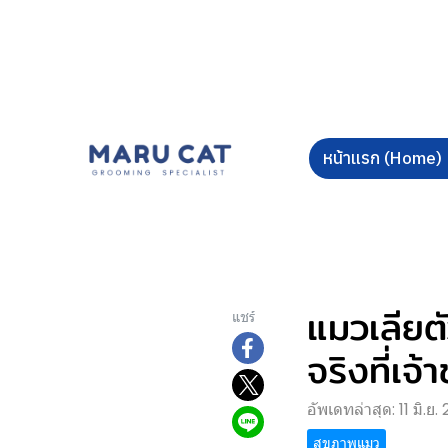
หน้าแรก (Home)
แมวเลียต
แชร์
จริงที่เจ้
อัพเดทล่าสุด: 11 มิ.ย.
สุขภาพแมว