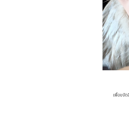
เพื่อขจั