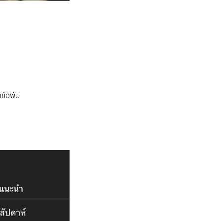
อข้อพับ