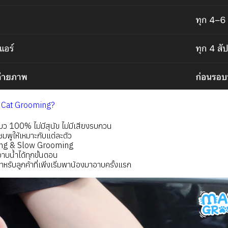
 Cat Grooming?
ว 100% ไม่มีสุนัข ไม่มีเสียงรบกวน
มพูให้เหมาะกับแต่ละตัว
ling & Slow Grooming
าบน้ำได้ทุกขั้นตอน
ับลูกค้าที่เพิ่งเริ่มพาน้องมาอาบครั้งแรก